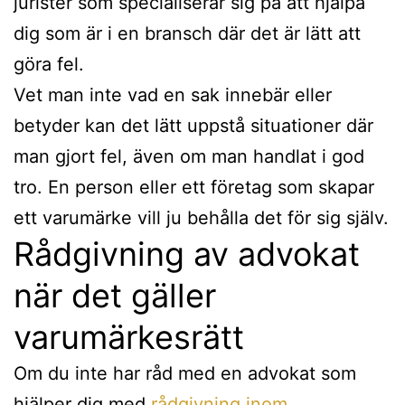
jurister som specialiserar sig på att hjälpa
dig som är i en bransch där det är lätt att
göra fel.
Vet man inte vad en sak innebär eller
betyder kan det lätt uppstå situationer där
man gjort fel, även om man handlat i god
tro. En person eller ett företag som skapar
ett varumärke vill ju behålla det för sig själv.
Rådgivning av advokat
när det gäller
varumärkesrätt
Om du inte har råd med en advokat som
hjälper dig med
rådgivning inom