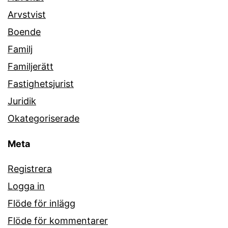
Arvstvist
Boende
Familj
Familjerätt
Fastighetsjurist
Juridik
Okategoriserade
Meta
Registrera
Logga in
Flöde för inlägg
Flöde för kommentarer