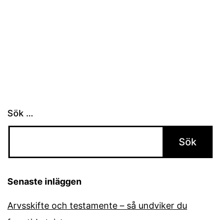
Sök …
Senaste inläggen
Arvsskifte och testamente – så undviker du