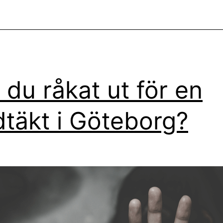
 du råkat ut för en
dtäkt i Göteborg?