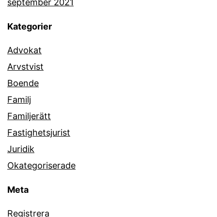
september 2021
Kategorier
Advokat
Arvstvist
Boende
Familj
Familjerätt
Fastighetsjurist
Juridik
Okategoriserade
Meta
Registrera